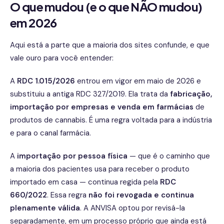
O que mudou (e o que NÃO mudou)
em 2026
Aqui está a parte que a maioria dos sites confunde, e que
vale ouro para você entender:
A
RDC 1.015/2026
entrou em vigor em maio de 2026 e
substituiu a antiga RDC 327/2019. Ela trata da
fabricação,
importação por empresas e venda em farmácias
de
produtos de cannabis. É uma regra voltada para a indústria
e para o canal farmácia.
A
importação por pessoa física
— que é o caminho que
a maioria dos pacientes usa para receber o produto
importado em casa — continua regida pela
RDC
660/2022
. Essa regra
não foi revogada e continua
plenamente válida
. A ANVISA optou por revisá-la
separadamente, em um processo próprio que ainda está