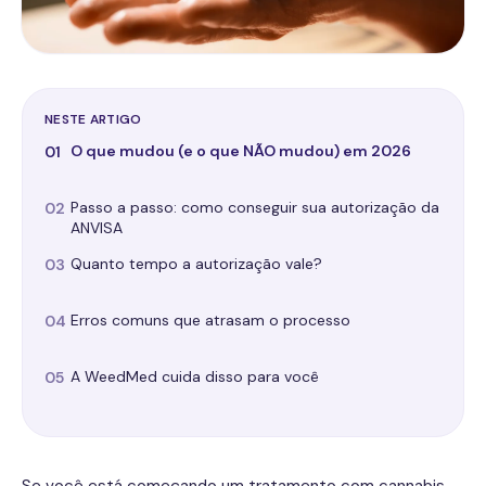
NESTE ARTIGO
O que mudou (e o que NÃO mudou) em 2026
01
Passo a passo: como conseguir sua autorização da
02
ANVISA
Quanto tempo a autorização vale?
03
Erros comuns que atrasam o processo
04
A WeedMed cuida disso para você
05
Se você está começando um tratamento com cannabis