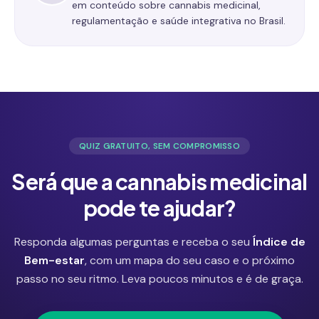
em conteúdo sobre cannabis medicinal,
regulamentação e saúde integrativa no Brasil.
QUIZ GRATUITO, SEM COMPROMISSO
Será que a cannabis medicinal
pode te ajudar?
Responda algumas perguntas e receba o seu
Índice de
Bem-estar
, com um mapa do seu caso e o próximo
passo no seu ritmo. Leva poucos minutos e é de graça.