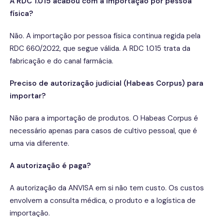
A RDC 1.015 acabou com a importação por pessoa
física?
Não. A importação por pessoa física continua regida pela
RDC 660/2022, que segue válida. A RDC 1.015 trata da
fabricação e do canal farmácia.
Preciso de autorização judicial (Habeas Corpus) para
importar?
Não para a importação de produtos. O Habeas Corpus é
necessário apenas para casos de cultivo pessoal, que é
uma via diferente.
A autorização é paga?
A autorização da ANVISA em si não tem custo. Os custos
envolvem a consulta médica, o produto e a logística de
importação.