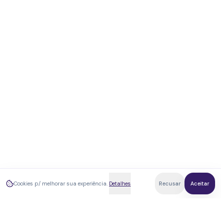
Cookies p/ melhorar sua experiência.
Detalhes
Recusar
Aceitar