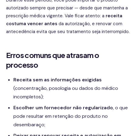
autorizado sempre que precisar — desde que mantenha a
prescrição médica vigente. Vale ficar atento: a
receita
costuma vencer antes
da autorização, e renovar com
antecedência evita que seu tratamento seja interrompido.
Erros comuns que atrasam o
processo
Receita sem as informações exigidas
(concentração, posologia ou dados do médico
incompletos);
Escolher um fornecedor não regularizado
, o que
pode resultar em retenção do produto no
desembaraço;
Deixar para renovar receita e autorização em