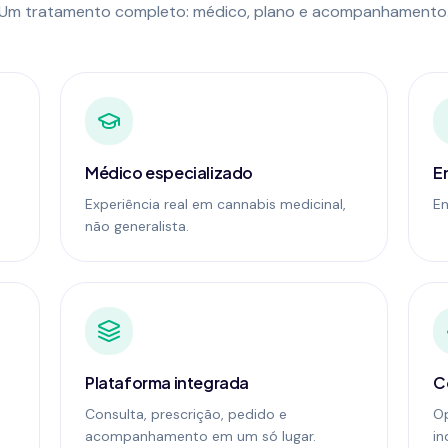
Um tratamento completo: médico, plano e acompanhamento
Médico especializado
En
Experiência real em cannabis medicinal,
En
não generalista.
Plataforma integrada
C
Consulta, prescrição, pedido e
O
acompanhamento em um só lugar.
in