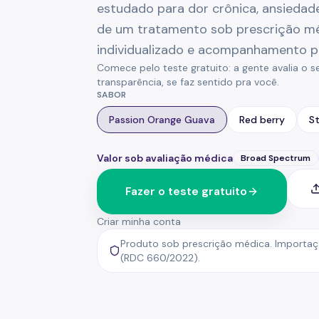
estudado para dor crônica, ansiedad
de um tratamento sob prescrição mé
individualizado e acompanhamento 
Comece pelo teste gratuito: a gente avalia o s
transparência, se faz sentido pra você.
SABOR
Passion Orange Guava
Red berry
S
Valor sob avaliação médica
Broad Spectrum
Fazer o teste gratuito
Criar minha conta
Produto sob prescrição médica. Importaç
(RDC 660/2022).