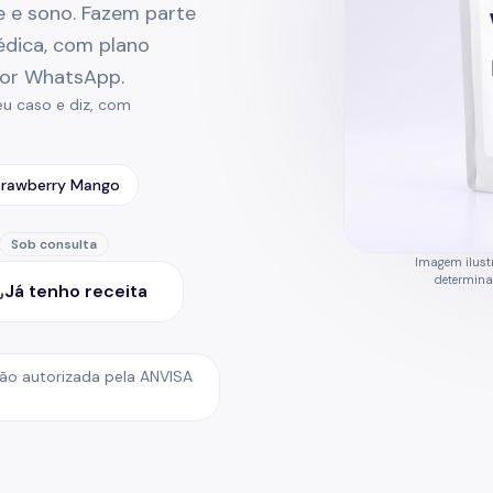
e e sono. Fazem parte
dica, com plano
por WhatsApp.
eu caso e diz, com
trawberry Mango
Sob consulta
Imagem ilustr
determin
Já tenho receita
ão autorizada pela ANVISA