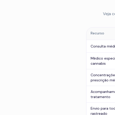
Veja 
Recurso
Consulta médi
Médico especi
cannabis
Concentraçõe
prescrição mé
Acompanhame
tratamento
Envio para tod
rastreado