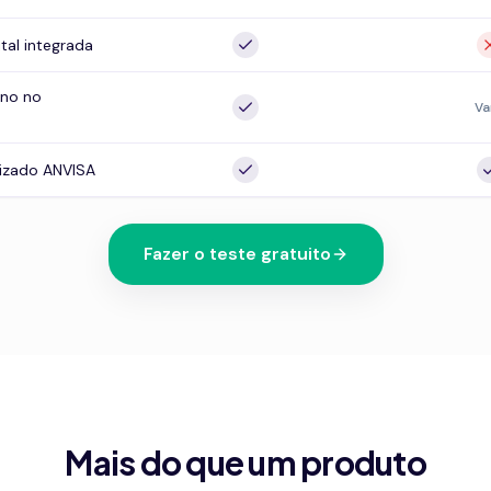
ital integrada
no no
Va
izado ANVISA
Fazer o teste gratuito
Mais do que um produto