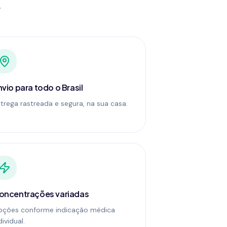
.
vio para todo o Brasil
trega rastreada e segura, na sua casa.
oncentrações variadas
pções conforme indicação médica
dividual.