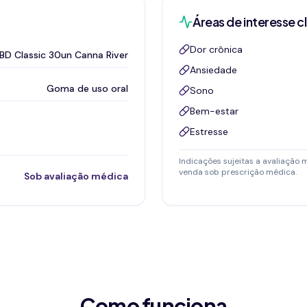
Áreas de interesse cl
Dor crônica
D Classic 30un Canna River
Ansiedade
Goma de uso oral
Sono
Bem-estar
Estresse
Indicações sujeitas a avaliação 
venda sob prescrição médica.
Sob avaliação médica
Como funciona