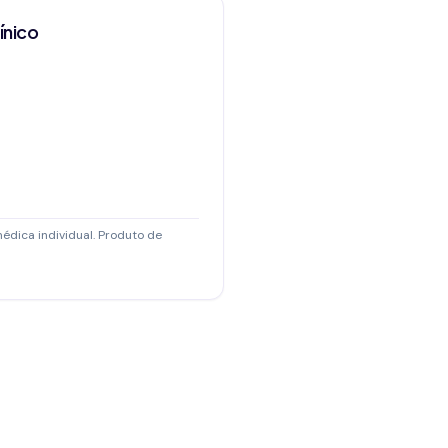
ínico
médica individual. Produto de