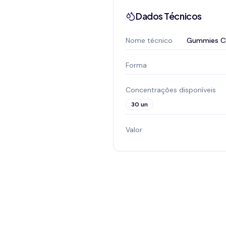
Dados Técnicos
Nome técnico
Gummies CB
Forma
Concentrações disponíveis
30 un
Valor