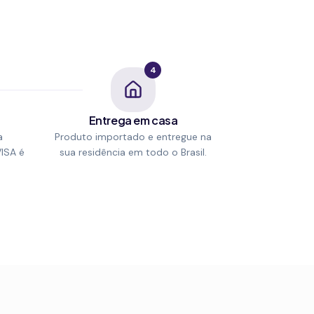
4
Entrega em casa
a
Produto importado e entregue na
VISA é
sua residência em todo o Brasil.