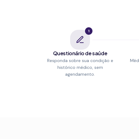
1
Questionário de saúde
Responda sobre sua condição e
Médi
histórico médico, sem
agendamento.