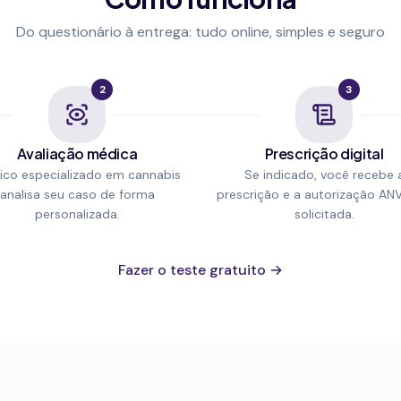
Do questionário à entrega: tudo online, simples e seguro
2
3
Avaliação médica
Prescrição digital
co especializado em cannabis
Se indicado, você recebe 
analisa seu caso de forma
prescrição e a autorização AN
personalizada.
solicitada.
Fazer o teste gratuito →