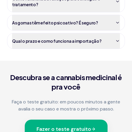
tratamento?
As gomas têm efeito psicoativo? É seguro?
Qual o prazo e como funciona a importação?
Descubra se a cannabis medicinal é
pra você
Faça o teste gratuito: em poucos minutos a gente
avalia o seu caso e mostra o próximo passo.
Fazer o teste gratuito