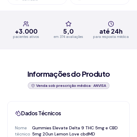
+3.000
5,0
até 24h
pacientes ativos
em 374 avaliações
para resposta médica
Informações do Produto
Venda sob prescrição médica · ANVISA
Dados Técnicos
Nome
Gummies Elevate Delta 9 THC 5mg e CBD
técnico
5mg 20un Lemon Love cbdMD