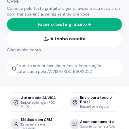
CRM.
Comece pelo teste gratuito: a gente avalia o seu caso e diz,
com transparência, se faz sentido pra você.
Fazer o teste gratuito
Já tenho receita
Criar minha conta
Produto sob prescrição médica. Importação
autorizada pela ANVISA (RDC 660/2022).
Envio para todo o
Autorizado ANVISA
Brasil
Importação legal (RDC
660)
Rastreável e seguro
Médico com CRM
Acompanhamento
Especialista em
Suporte por WhatsApp
cannabis