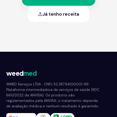
Já tenho receita
weed
med
WMED Serviços LTDA · CNPJ 52.387.940/0001-89.
Plataforma intermediadora de serviços de saúde (RDC
660/2022 da ANVISA). Os produtos são
regulamentados pela ANVISA; o tratamento depende
de avaliação médica e nenhum resultado é garantido.