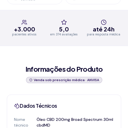
+3.000
5,0
até 24h
pacientes ativos
em 374 avaliações
para resposta médica
Informações do Produto
Venda sob prescrição médica · ANVISA
Dados Técnicos
Nome
Óleo CBD 200mg Broad Spectrum 30ml
técnico
cbdMD