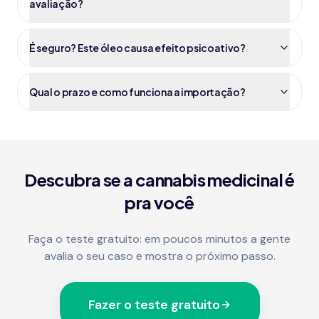
avaliação?
É seguro? Este óleo causa efeito psicoativo?
Qual o prazo e como funciona a importação?
Descubra se a cannabis medicinal é
pra você
Faça o teste gratuito: em poucos minutos a gente
avalia o seu caso e mostra o próximo passo.
Fazer o teste gratuito