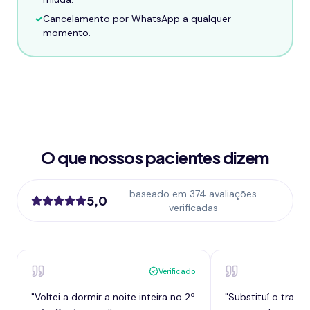
✓
Cancelamento por WhatsApp a qualquer
momento.
O que nossos pacientes dizem
baseado em 374 avaliações
5,0
verificadas
Verificado
"
Voltei a dormir a noite inteira no 2º
"
Substituí o tram