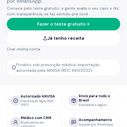
por WhatsApp.
Comece pelo teste gratuito: a gente avalia o seu caso e diz,
com transparência, se faz sentido pra você.
Fazer o teste gratuito
Já tenho receita
Criar minha conta
Produto sob prescrição médica. Importação
autorizada pela ANVISA (RDC 660/2022).
Envio para todo o
Autorizado ANVISA
Brasil
Importação legal (RDC
660)
Rastreável e seguro
Médico com CRM
Acompanhamento
Especialista em
Suporte por WhatsApp
cannabis