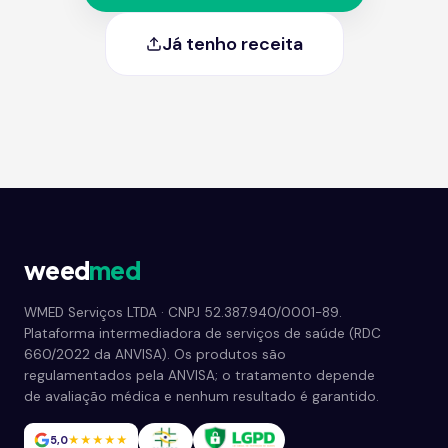
Já tenho receita
weed
med
WMED Serviços LTDA · CNPJ 52.387.940/0001-89.
Plataforma intermediadora de serviços de saúde (RDC
660/2022 da ANVISA). Os produtos são
regulamentados pela ANVISA; o tratamento depende
de avaliação médica e nenhum resultado é garantido.
5,0
★★★★★