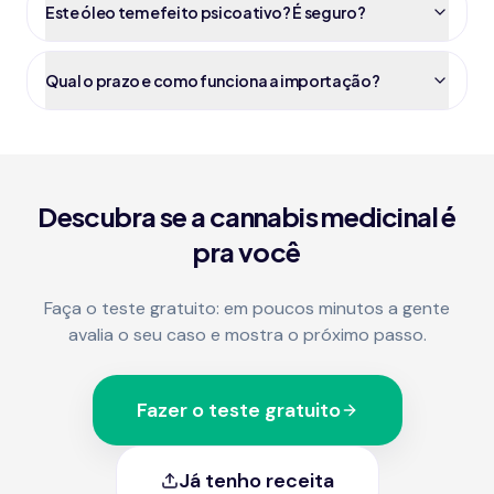
Este óleo tem efeito psicoativo? É seguro?
Qual o prazo e como funciona a importação?
Descubra se a cannabis medicinal é
pra você
Faça o teste gratuito: em poucos minutos a gente
avalia o seu caso e mostra o próximo passo.
Fazer o teste gratuito
Já tenho receita