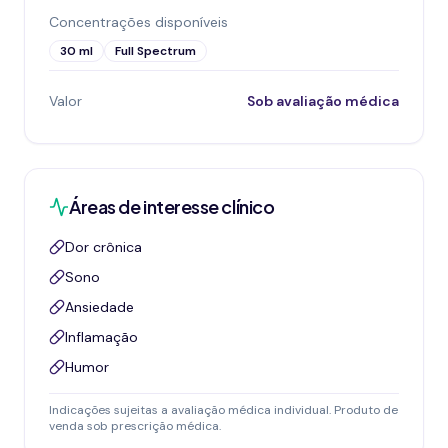
Concentrações disponíveis
30 ml
Full Spectrum
Valor
Sob avaliação médica
Áreas de interesse clínico
Dor crônica
Sono
Ansiedade
Inflamação
Humor
Indicações sujeitas a avaliação médica individual. Produto de
venda sob prescrição médica.