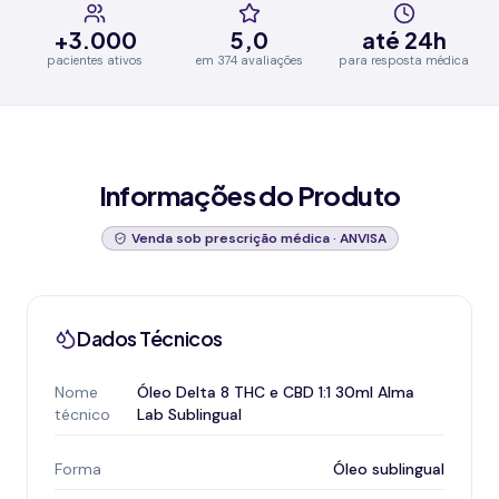
+3.000
5,0
até 24h
pacientes ativos
em 374 avaliações
para resposta médica
Informações do Produto
Venda sob prescrição médica · ANVISA
Dados Técnicos
Nome
Óleo Delta 8 THC e CBD 1:1 30ml Alma
técnico
Lab Sublingual
Forma
Óleo sublingual