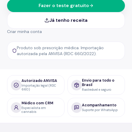
Fazer o teste gratuito
Já tenho receita
Criar minha conta
Produto sob prescrição médica. Importação
autorizada pela ANVISA (RDC 660/2022).
Envio para todo o
Autorizado ANVISA
Brasil
Importação legal (RDC
660)
Rastreável e seguro
Médico com CRM
Acompanhamento
Especialista em
Suporte por WhatsApp
cannabis