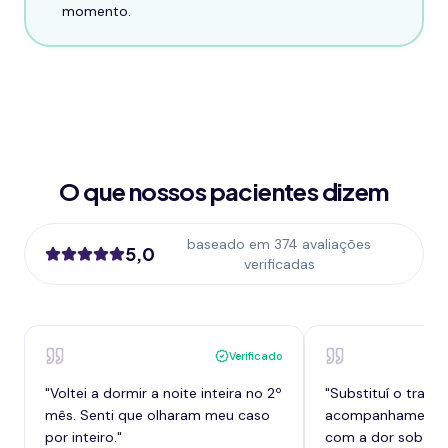
momento.
O que nossos pacientes dizem
baseado em 374 avaliações
5,0
verificadas
Verificado
"
Voltei a dormir a noite inteira no 2º
"
Substituí o tram
mês. Senti que olharam meu caso
acompanhamento,
por inteiro.
"
com a dor sob con