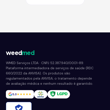
weed
med
WMED Serviços LTDA · CNPJ 52.387.940/0001-89.
Plataforma intermediadora de serviços de saúde (RDC
660/2022 da ANVISA). Os produtos são
regulamentados pela ANVISA; o tratamento depende
de avaliação médica e nenhum resultado é garantido.
5,0
★★★★★