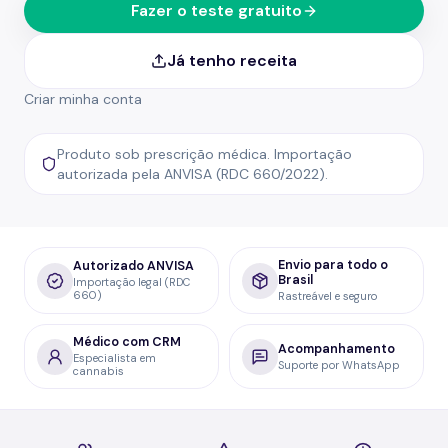
Fazer o teste gratuito
Já tenho receita
Criar minha conta
Produto sob prescrição médica. Importação
autorizada pela ANVISA (RDC 660/2022).
Envio para todo o
Autorizado ANVISA
Brasil
Importação legal (RDC
660)
Rastreável e seguro
Médico com CRM
Acompanhamento
Especialista em
Suporte por WhatsApp
cannabis