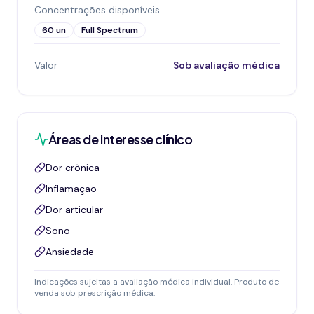
Concentrações disponíveis
60 un
Full Spectrum
Valor
Sob avaliação médica
Áreas de interesse clínico
Dor crônica
Inflamação
Dor articular
Sono
Ansiedade
Indicações sujeitas a avaliação médica individual. Produto de
venda sob prescrição médica.