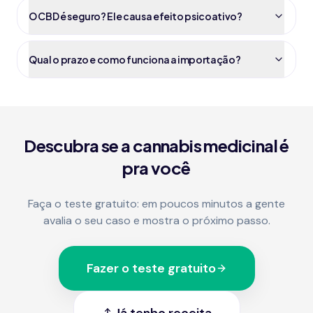
O CBD é seguro? Ele causa efeito psicoativo?
Qual o prazo e como funciona a importação?
Descubra se a cannabis medicinal é
pra você
Faça o teste gratuito: em poucos minutos a gente
avalia o seu caso e mostra o próximo passo.
Fazer o teste gratuito