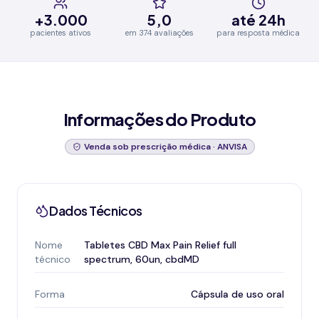
+3.000
5,0
até 24h
pacientes ativos
em 374 avaliações
para resposta médica
Informações do Produto
Venda sob prescrição médica · ANVISA
Dados Técnicos
Nome
Tabletes CBD Max Pain Relief full
técnico
spectrum, 60un, cbdMD
Forma
Cápsula de uso oral