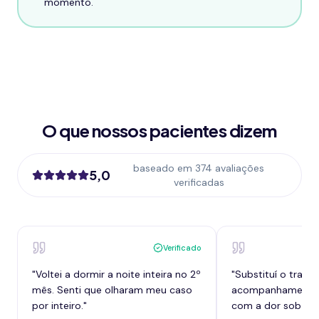
momento.
O que nossos pacientes dizem
baseado em 374 avaliações
5,0
verificadas
Verificado
"
Voltei a dormir a noite inteira no 2º
"
Substituí o tram
mês. Senti que olharam meu caso
acompanhamento,
por inteiro.
"
com a dor sob con