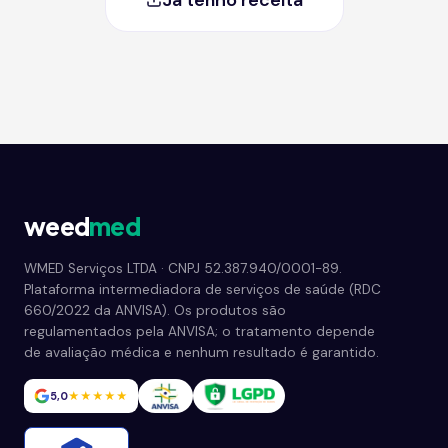
Já tenho receita
weed
med
WMED Serviços LTDA · CNPJ 52.387.940/0001-89.
Plataforma intermediadora de serviços de saúde (RDC
660/2022 da ANVISA). Os produtos são
regulamentados pela ANVISA; o tratamento depende
de avaliação médica e nenhum resultado é garantido.
5,0
★★★★★