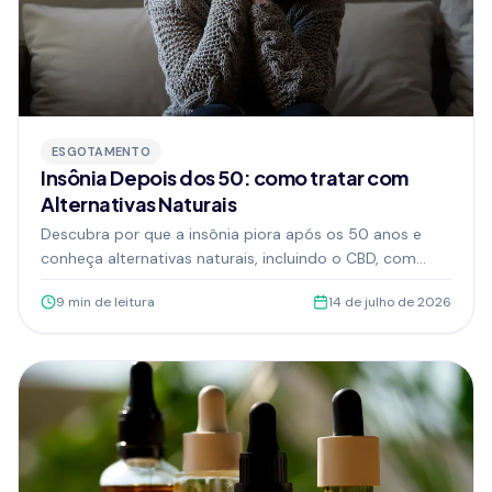
ESGOTAMENTO
Insônia Depois dos 50: como tratar com
Alternativas Naturais
Descubra por que a insônia piora após os 50 anos e
conheça alternativas naturais, incluindo o CBD, com
respaldo científico e da Anvisa.
9
min de leitura
14 de julho de 2026