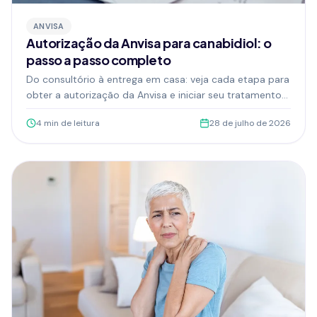
ANVISA
Autorização da Anvisa para canabidiol: o
passo a passo completo
Do consultório à entrega em casa: veja cada etapa para
obter a autorização da Anvisa e iniciar seu tratamento
com canabidiol de forma legal e segura.
4
min de leitura
28 de julho de 2026