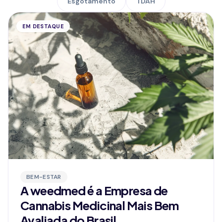
Esgotamento
TDAH
EM DESTAQUE
BEM-ESTAR
A weedmed é a Empresa de
Cannabis Medicinal Mais Bem
Avaliada do Brasil