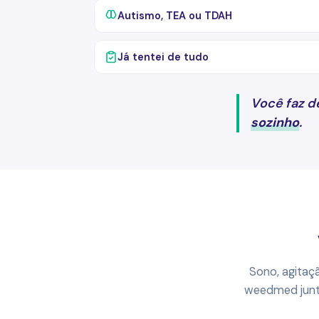
Autismo, TEA ou TDAH
Já tentei de tudo
Você faz d
sozinho
.
Sono, agitaç
weedmed jun