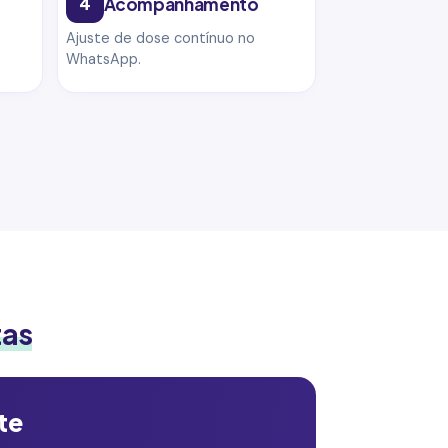
4
Acompanhamento
Ajuste de dose contínuo no
WhatsApp.
tas
te