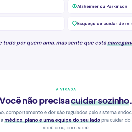
Alzheimer ou Parkinson
Esqueço de cuidar de m
e tudo por quem ama, mas sente que está
carregan
A VIRADA
Você não precisa
cuidar sozinho
ão, comportamento e dor são regulados pelo sistema endoc
ta
médico, plano e uma equipe do seu lado
pra cuidar do
você ama, com você.