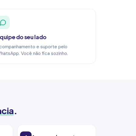
quipe do seu lado
companhamento e suporte pelo
hatsApp. Você não fica sozinho.
acia
.