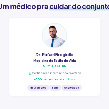
Um médico pra
cuidar do conjunt
Dr. Rafael Brogiollo
Medicina do Estilo de Vida
CRM 41673-RS
Certificação internacional WeCann
+500 pacientes atendidos
Neurológico
Sono
Ansiedade