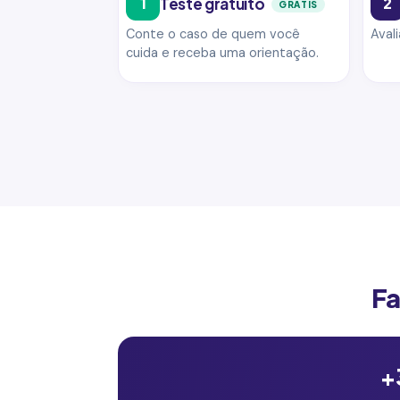
1
Teste gratuito
2
GRÁTIS
Conte o caso de quem você
Aval
cuida e receba uma orientação.
Fa
+