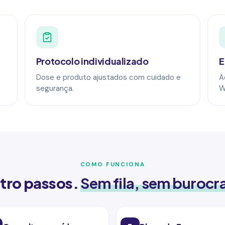
Protocolo individualizado
E
Dose e produto ajustados com cuidado e
A
segurança.
W
COMO FUNCIONA
tro passos.
Sem fila, sem burocr