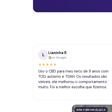
Lianinha R.
L
no Google
★★★★★
Uso o CBD para meu neto de 9 anos com
TOD, autismo e TDAH. Os resultados são
visíveis, ele melhorou o comportamento
muito. Foi a melhor escolha que fizemos.
MÃE FIBROMIÁLGICA