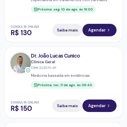
medicinal
Próxima:
seg, 10 de ago. às 18:00
CONSULTA ONLINE
Saiba mais
Agendar
R$
130
Dr. João Lucas Cunico
Clínica Geral
CRM
222573-SP
Medicina baseada em evidências
Próxima:
ter, 11 de ago. às 08:40
CONSULTA ONLINE
Saiba mais
Agendar
R$
150