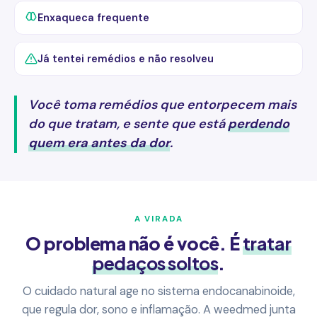
Enxaqueca frequente
Já tentei remédios e não resolveu
Você toma remédios que entorpecem mais
do que tratam, e sente que está
perdendo
quem era antes da dor
.
A VIRADA
O problema não é você. É
tratar
pedaços soltos
.
O cuidado natural age no sistema endocanabinoide,
que regula dor, sono e inflamação. A weedmed junta