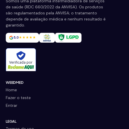
Somos uma plataforma intermediadora de serviços
de saúde (RDC 660/2022 da ANVISA). Os produtos
são regulamentados pela ANVISA; o tratamento
depende de avaliação médica e nenhum resultado é
garantido.
5,0
★★★★★
Verificada por
WEEDMED
Home
Fazer o teste
Entrar
LEGAL
Termos de uso