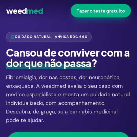
weed
med
Fazer o teste gratuito
CUIDADO NATURAL · ANVISA RDC 660
Cansou de conviver com a
dor que não passa
?
Fibromialgia, dor nas costas, dor neuropática,
enxaqueca. A weedmed avalia o seu caso com
médico especialista e monta um cuidado natural
individualizado, com acompanhamento.
Descubra, de graça, se a cannabis medicinal
pode te ajudar.