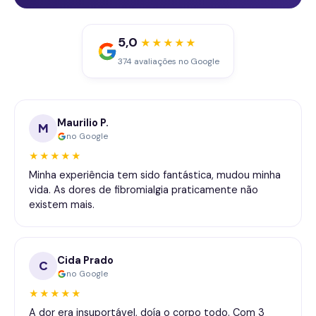
5,0
★★★★★
374 avaliações no Google
Maurilio P.
M
no Google
★★★★★
Minha experiência tem sido fantástica, mudou minha
vida. As dores de fibromialgia praticamente não
existem mais.
Cida Prado
C
no Google
★★★★★
A dor era insuportável, doía o corpo todo. Com 3