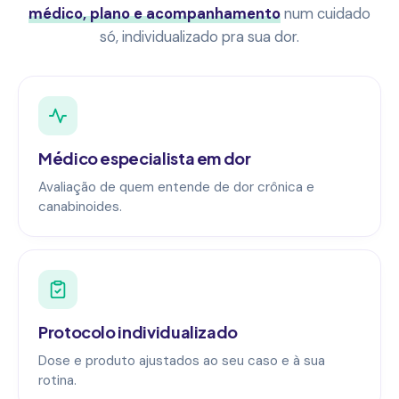
médico, plano e acompanhamento
num cuidado
só, individualizado pra sua dor.
Médico especialista em dor
Avaliação de quem entende de dor crônica e
canabinoides.
Protocolo individualizado
Dose e produto ajustados ao seu caso e à sua
rotina.