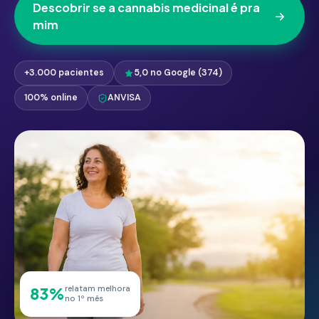
Descobrir se a cannabis medicinal é pra
mim
+3.000 pacientes
5,0 no Google (374)
100% online
ANVISA
relatam melhora
83%
no 1º mês