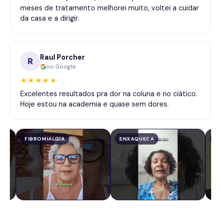
meses de tratamento melhorei muito, voltei a cuidar
da casa e a dirigir.
Raul Porcher
R
no Google
★★★★★
Excelentes resultados pra dor na coluna e no ciático.
Hoje estou na academia e quase sem dores.
FIBROMIALGIA
ENXAQUECA
C