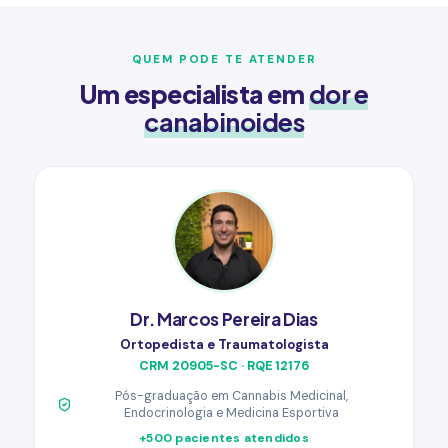
QUEM PODE TE ATENDER
Um especialista em
dor e
canabinoides
Dr. Marcos Pereira Dias
Ortopedista e Traumatologista
CRM 20905-SC · RQE 12176
Pós-graduação em Cannabis Medicinal,
Endocrinologia e Medicina Esportiva
+500 pacientes atendidos