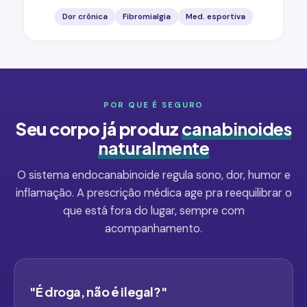
Dor crônica
Fibromialgia
Med. esportiva
POR QUE É SEGURO
Seu corpo já produz
canabinoides
naturalmente
O sistema endocanabinoide regula sono, dor, humor e
inflamação. A prescrição médica age pra reequilibrar o
que está fora do lugar, sempre com
acompanhamento.
"É droga, não é ilegal?"