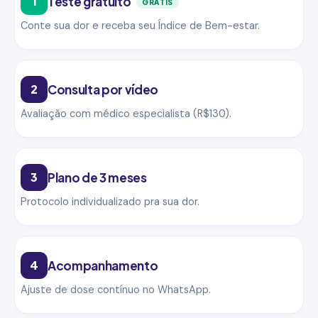
1
Teste gratuito
GRÁTIS
Conte sua dor e receba seu Índice de Bem-estar.
2
Consulta por vídeo
Avaliação com médico especialista (R$130).
3
Plano de 3 meses
Protocolo individualizado pra sua dor.
4
Acompanhamento
Ajuste de dose contínuo no WhatsApp.